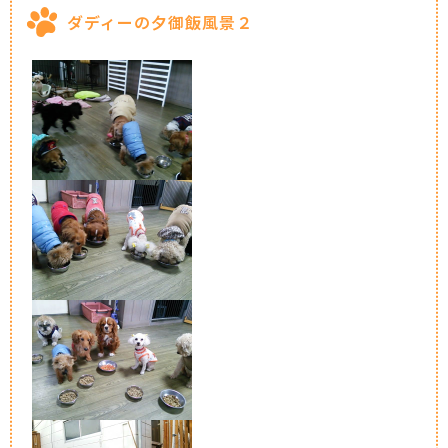
ダディーの夕御飯風景２