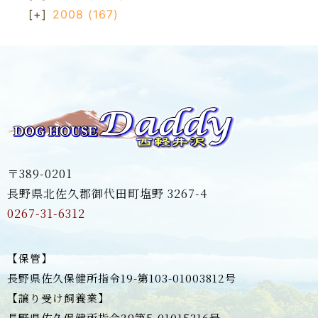
[+]
2008
(167)
〒389-0201
長野県北佐久郡御代田町塩野 3267-4
0267-31-6312
【保管】
長野県佐久保健所指令19-第103-01003812号
【譲り受け飼養業】
長野県佐久保健所指令29第5-01015316号