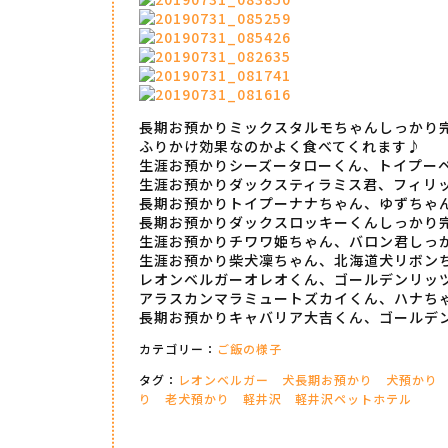
長期お預かりミックスタルモちゃんしっかり
ふりかけ効果なのかよく食べてくれます♪
生涯お預かりシーズータローくん、トイプー
生涯お預かりダックスティラミス君、フィリ
長期お預かりトイプーナナちゃん、ゆずちゃ
長期お預かりダックスロッキーくんしっかり
生涯お預かりチワワ姫ちゃん、バロン君しっ
生涯お預かり柴犬凜ちゃん、北海道犬リボン
レオンベルガーオレオくん、ゴールデンリッ
アラスカンマラミュートズカイくん、ハナち
長期お預かりキャバリア大吉くん、ゴールデ
カテゴリー：
ご飯の様子
タグ：
レオンベルガー
犬長期お預かり
犬預かり
り
老犬預かり
軽井沢
軽井沢ペットホテル