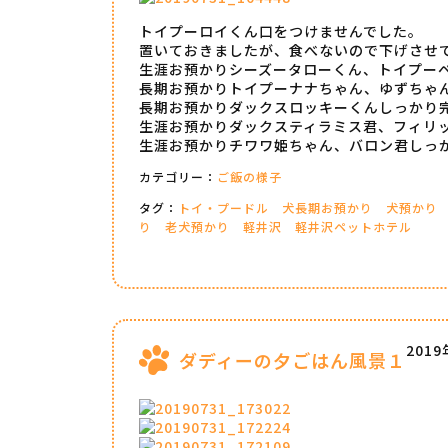
トイプーロイくん口をつけませんでした。
置いておきましたが、食べないので下げさせ
生涯お預かりシーズータローくん、トイプー
長期お預かりトイプーナナちゃん、ゆずちゃ
長期お預かりダックスロッキーくんしっかり
生涯お預かりダックスティラミス君、フィリ
生涯お預かりチワワ姫ちゃん、バロン君しっ
カテゴリー：
ご飯の様子
タグ：
トイ・プードル
犬長期お預かり
犬預かり
り
老犬預かり
軽井沢
軽井沢ペットホテル
201
ダディーの夕ごはん風景１