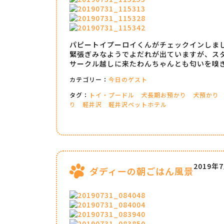
パピートイプーロイくんがチェックインしま
緊張ぎみなようでよだれが出ていますが、ス
サークル越しに来たわんちゃんとも匂いを嗅
カテゴリー：
今日のゲスト
タグ：
トイ・プードル
犬長期お預かり
犬預かり
り
軽井沢
軽井沢ペットホテル
2019年
ダディーの朝ごはん風景