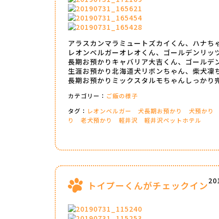
アラスカンマラミュートズカイくん、ハナち
レオンベルガーオレオくん、ゴールデンリッ
長期お預かりキャバリア大吉くん、ゴールデ
生涯お預かり北海道犬リボンちゃん、柴犬凜
長期お預かりミックスタルモちゃんしっかり
カテゴリー：
ご飯の様子
タグ：
レオンベルガー
犬長期お預かり
犬預かり
り
老犬預かり
軽井沢
軽井沢ペットホテル
20
トイプーくんがチェックイン