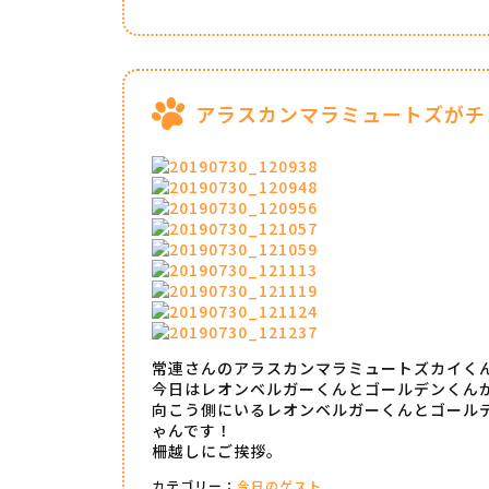
アラスカンマラミュートズがチ
常連さんのアラスカンマラミュートズカイく
今日はレオンベルガーくんとゴールデンくん
向こう側にいるレオンベルガーくんとゴール
ゃんです！
柵越しにご挨拶。
カテゴリー：
今日のゲスト