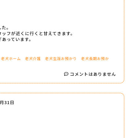
した。
タッフが近くに行くと甘えてきます。
ぎあっています。
老犬ホーム
老犬介護
老犬生涯お預かり
老犬長期お預か
コメントはありません
7月31日