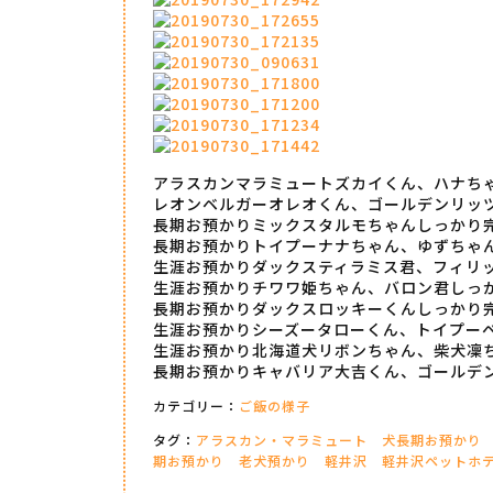
アラスカンマラミュートズカイくん、ハナち
レオンベルガーオレオくん、ゴールデンリッ
長期お預かりミックスタルモちゃんしっかり
長期お預かりトイプーナナちゃん、ゆずちゃ
生涯お預かりダックスティラミス君、フィリ
生涯お預かりチワワ姫ちゃん、バロン君しっ
長期お預かりダックスロッキーくんしっかり
生涯お預かりシーズータローくん、トイプー
生涯お預かり北海道犬リボンちゃん、柴犬凜
長期お預かりキャバリア大吉くん、ゴールデ
カテゴリー：
ご飯の様子
タグ：
アラスカン・マラミュート
犬長期お預かり
期お預かり
老犬預かり
軽井沢
軽井沢ペットホ