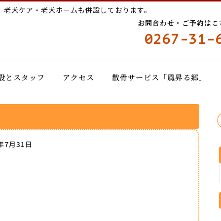
ー
老犬ケア・老犬ホームも併設しております。
お問合わせ・ご予約はこちら
0267-31-
設とスタッフ
アクセス
散骨サービス「風昇る郷」
9年7月31日