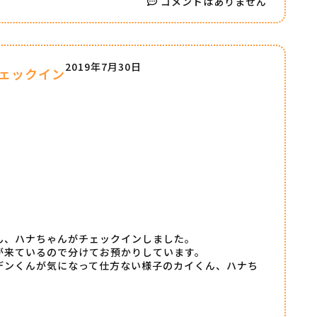
コメントはありません
2019年7月30日
ェックイン
ん、ハナちゃんがチェックインしました。
が来ているので分けてお預かりしています。
デンくんが気になって仕方ない様子のカイくん、ハナち