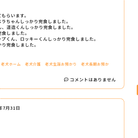
てもらいます。
ベラちゃんしっかり完食しました。
ん、道造くんしっかり完食しました。
完食しました。
ップくん、ロッキーくんしっかり完食しました。
かり完食しました。
老犬ホーム
老犬介護
老犬生涯お預かり
老犬長期お預か
コメントはありません
9年7月31日