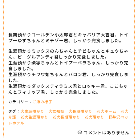
長期預かりゴールデン小太郎君とキャバリア大吉君、トイ
プーゆずちゃんとミチゾー君、しっかり完食しました。
生涯預かりミックスのんちゃんとチビちゃんとキュウちゃ
ん、ビーグルアンディ君しっかり完食しました。
生涯預かり柴凛ちゃんとトイプーベラちゃん、しっかり完
食しました。
生涯預かりチワワ姫ちゃんとバロン君、しっかり完食しま
した。
生涯預かりダックスティラミス君とロッキー君、ここちゃ
んとフィリップ君、しっかり完食しました。
カテゴリー：
ご飯の様子
タグ：
犬生涯預かり
犬認知症
犬長期預かり
老犬ホーム
老犬
介護
老犬生涯預かり
老犬長期預かり
老犬預かり
軽井沢ペッ
トホテル
コメントはありません