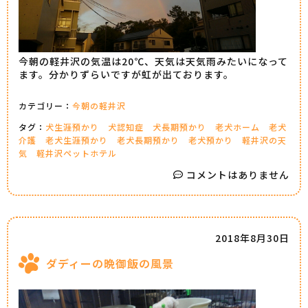
今朝の軽井沢の気温は20℃、天気は天気雨みたいになって
ます。分かりずらいですが虹が出ております。
カテゴリー：
今朝の軽井沢
タグ：
犬生涯預かり
犬認知症
犬長期預かり
老犬ホーム
老犬
介護
老犬生涯預かり
老犬長期預かり
老犬預かり
軽井沢の天
気
軽井沢ペットホテル
コメントはありません
2018年8月30日
ダディーの晩御飯の風景