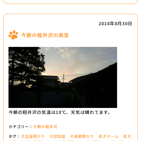
2018年8月30日
今朝の軽井沢の風景
今朝の軽井沢の気温は18℃、天気は晴れてます。
カテゴリー：
今朝の軽井沢
タグ：
犬生涯預かり
犬認知症
犬長期預かり
老犬ホーム
老犬