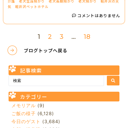
介護
老犬生涯預かり
老犬長期預かり
老犬預かり
軽井沢の天
気
軽井沢ペットホテル
コメントはありません
1
2
3
…
18
ブログトップへ戻る
記事検索
カテゴリー
メモリアル
(9)
ご飯の様子
(6,128)
今日のゲスト
(3,684)