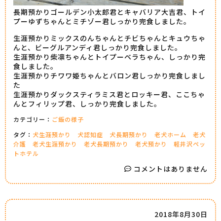
長期預かりゴールデン小太郎君とキャバリア大吉君、トイ
プーゆずちゃんとミチゾー君しっかり完食しました。
生涯預かりミックスのんちゃんとチビちゃんとキュウちゃ
んと、ビーグルアンディ君しっかり完食しました。
生涯預かり柴凛ちゃんとトイプーベラちゃん、しっかり完
食しました。
生涯預かりチワワ姫ちゃんとバロン君しっかり完食しまし
た
生涯預かりダックスティラミス君とロッキー君、ここちゃ
んとフィリップ君、しっかり完食しました。
カテゴリー：
ご飯の様子
タグ：
犬生涯預かり
犬認知症
犬長期預かり
老犬ホーム
老犬
介護
老犬生涯預かり
老犬長期預かり
老犬預かり
軽井沢ペッ
トホテル
コメントはありません
2018年8月30日