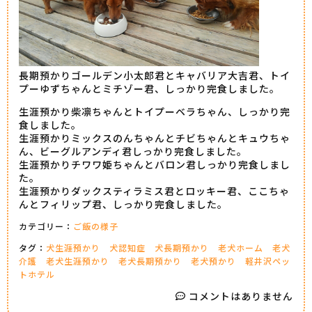
長期預かりゴールデン小太郎君とキャバリア大吉君、トイ
プーゆずちゃんとミチゾー君、しっかり完食しました。
生涯預かり柴凛ちゃんとトイプーベラちゃん、しっかり完
食しました。
生涯預かりミックスのんちゃんとチビちゃんとキュウちゃ
ん、ビーグルアンディ君しっかり完食しました。
生涯預かりチワワ姫ちゃんとバロン君しっかり完食しまし
た。
生涯預かりダックスティラミス君とロッキー君、ここちゃ
んとフィリップ君、しっかり完食しました。
カテゴリー：
ご飯の様子
タグ：
犬生涯預かり
犬認知症
犬長期預かり
老犬ホーム
老犬
介護
老犬生涯預かり
老犬長期預かり
老犬預かり
軽井沢ペッ
トホテル
コメントはありません