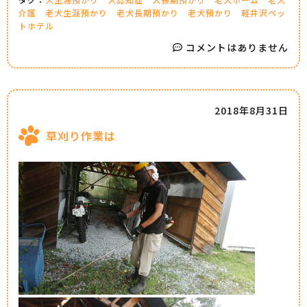
介護
老犬生涯預かり
老犬長期預かり
老犬預かり
軽井沢ペッ
トホテル
コメントはありません
2018年8月31日
草刈り作業は