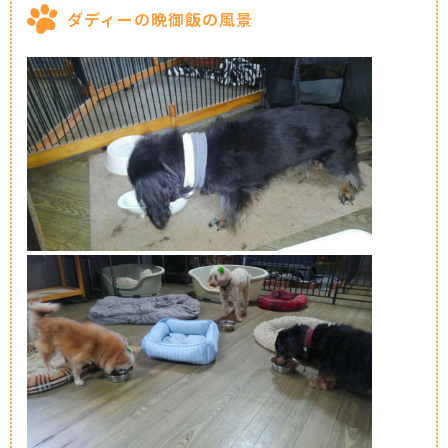
ダディーの晩御飯の風景