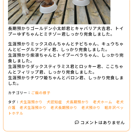
長期預かりゴールデン小太郎君とキャバリア大吉君、トイ
プーゆずちゃんとミチゾー君しっかり完食しました。
生涯預かりミックスのんちゃんとチビちゃん、キュウちゃ
んとビーグルアンディ君、しっかり完食しました。
生涯預かり柴凛ちゃんとトイプーベラちゃん、しっかり完
食しました。
生涯預かりダックスティラミス君とロッキー君、ここちゃ
んとフィリップ君、しっかり完食しました。
生涯預かりチワワ姫ちゃんとバロン君、しっかり完食しま
した。
カテゴリー：
ご飯の様子
タグ：
犬生涯預かり
犬認知症
犬長期預かり
老犬ホーム
老犬
介護
老犬生涯預かり
老犬長期預かり
老犬預かり
軽井沢ペッ
トホテル
コメントはありません