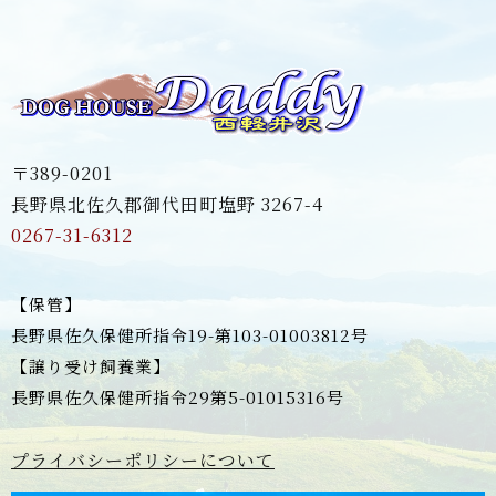
〒389-0201
長野県北佐久郡御代田町塩野 3267-4
0267-31-6312
【保管】
長野県佐久保健所指令19-第103-01003812号
【譲り受け飼養業】
長野県佐久保健所指令29第5-01015316号
プライバシーポリシーについて