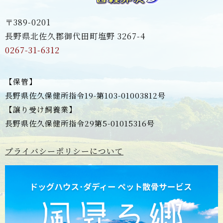
〒389-0201
長野県北佐久郡御代田町塩野 3267-4
0267-31-6312
【保管】
長野県佐久保健所指令19-第103-01003812号
【譲り受け飼養業】
長野県佐久保健所指令29第5-01015316号
プライバシーポリシーについて