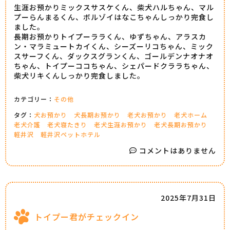
生涯お預かりミックスサスケくん、柴犬ハルちゃん、マル
プーらんまるくん、ボルゾイはなこちゃんしっかり完食し
ました。
長期お預かりトイプーララくん、ゆずちゃん、アラスカ
ン・マラミュートカイくん、シーズーリコちゃん、ミック
スサーフくん、ダックスグランくん、ゴールデンナオナオ
ちゃん、トイプーココちゃん、シェパードクララちゃん、
柴犬リキくんしっかり完食しました。
カテゴリー：
その他
タグ：
犬お預かり
犬長期お預かり
老犬お預かり
老犬ホーム
老犬介護
老犬寝たきり
老犬生涯お預かり
老犬長期お預かり
軽井沢
軽井沢ペットホテル
コメントはありません
2025年7月31日
トイプー君がチェックイン