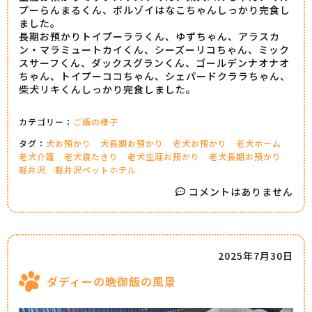
プーらんまるくん、ボルゾイはなこちゃんしっかり完食し
ました。
長期お預かりトイプーララくん、ゆずちゃん、アラスカ
ン・マラミュートカイくん、シーズーリコちゃん、ミック
スサーフくん、ダックスグランくん、ゴールデンナオナオ
ちゃん、トイプーココちゃん、シェパードクララちゃん、
柴犬リキくんしっかり完食しました。
カテゴリー：
ご飯の様子
タグ：
犬お預かり
犬長期お預かり
老犬お預かり
老犬ホーム
老犬介護
老犬寝たきり
老犬生涯お預かり
老犬長期お預かり
軽井沢
軽井沢ペットホテル
コメントはありません
2025年7月30日
ダディーの晩御飯の風景