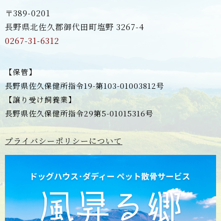
〒389-0201
長野県北佐久郡御代田町塩野 3267-4
0267-31-6312
【保管】
長野県佐久保健所指令19-第103-01003812号
【譲り受け飼養業】
長野県佐久保健所指令29第5-01015316号
プライバシーポリシーについて