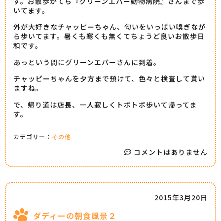
す。お散歩がてら『グリーンエバー動物病院』さんまで歩
いてます。
外が大好きなチャッピーちゃん、匂いをいっぱい嗅ぎなが
ら歩いてます。暑くも寒くも無くてちょうど良いお散歩日
和です。
あっという間にグリーンエバーさんに到着。
チャッピーちゃんを夕方まで預けて、色々と検査して貰い
ますね。
で、帰り道は店長、一人寂しくトボトボ歩いて帰ってま
す。
カテゴリー：
その他
コメントはありません
2015年3月20日
ダディーの朝食風景２