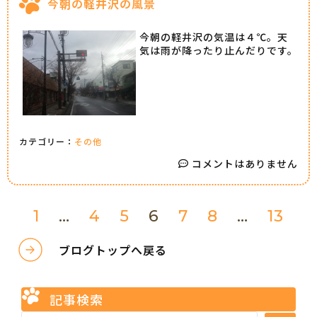
今朝の軽井沢の風景
今朝の軽井沢の気温は４℃。天
気は雨が降ったり止んだりです。
カテゴリー：
その他
コメントはありません
1
…
4
5
6
7
8
…
13
ブログトップへ戻る
記事検索