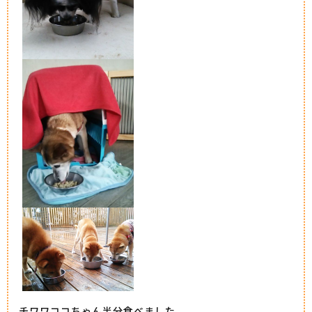
チワワココちゃん半分食べました。