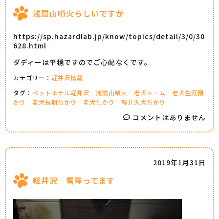
浅間山噴火らしいですが
https://sp.hazardlab.jp/know/topics/detail/3/0/30
628.html
ダディーは平穏ですのでご心配なくです。
カテゴリー：
軽井沢情報
タグ：
ペットホテル軽井沢
浅間山噴火
老犬ホーム
老犬生涯預
かり
老犬長期預かり
老犬預かり
軽井沢犬預かり
コメントはありません
2019年1月31日
軽井沢 雪降ってます