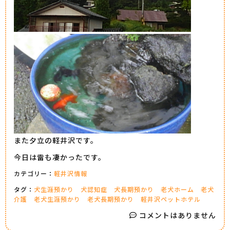
また夕立の軽井沢です。
今日は雷も凄かったです。
カテゴリー：
軽井沢情報
タグ：
犬生涯預かり
犬認知症
犬長期預かり
老犬ホーム
老犬
介護
老犬生涯預かり
老犬長期預かり
軽井沢ペットホテル
コメントはありません