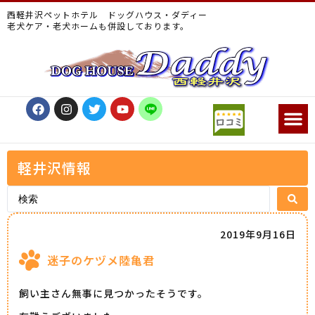
西軽井沢ペットホテル ドッグハウス・ダディー
老犬ケア・老犬ホームも併設しております。
軽井沢情報
2019年9月16日
迷子のケヅメ陸亀君
飼い主さん無事に見つかったそうです。