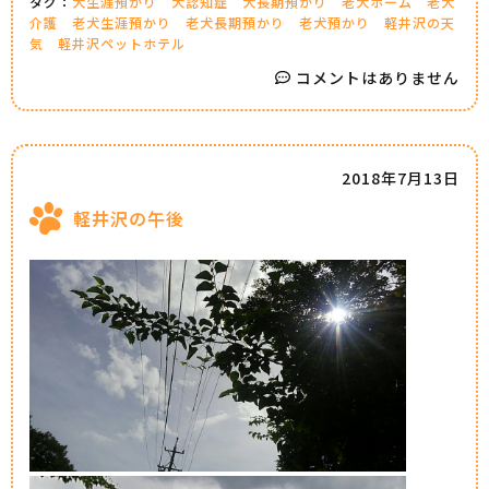
タグ：
犬生涯預かり
犬認知症
犬長期預かり
老犬ホーム
老犬
介護
老犬生涯預かり
老犬長期預かり
老犬預かり
軽井沢の天
気
軽井沢ペットホテル
コメントはありません
2018年7月13日
軽井沢の午後