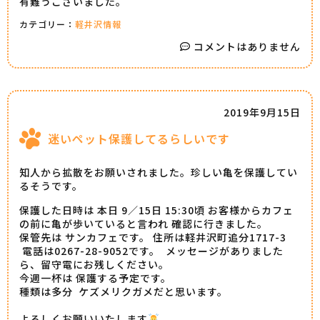
有難うございました。
カテゴリー：
軽井沢情報
コメントはありません
2019年9月15日
迷いペット保護してるらしいです
知人から拡散をお願いされました。珍しい亀を保護してい
るそうです。
保護した日時は 本日 9／15日 15:30頃 お客様からカフェ
の前に亀が歩いていると言われ 確認に行きました。
保管先は サンカフェです。 住所は軽井沢町追分1717-3
電話は0267-28-9052です。 メッセージがありました
ら、留守電にお残しください。
今週一杯は 保護する予定です。
種類は多分 ケズメリクガメだと思います。
よろしくお願いいたします