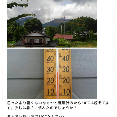
思ったより暑くないなぁ～と温度計みたら30℃は超えてま
す。少しは暑さに慣れたのでしょうか？
それでも軽井沢で30℃なんて･･･。