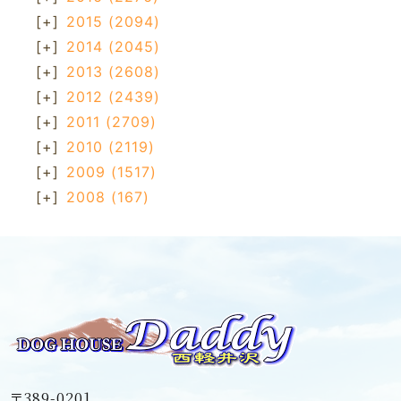
[+]
2015
(2094)
[+]
2014
(2045)
[+]
2013
(2608)
[+]
2012
(2439)
[+]
2011
(2709)
[+]
2010
(2119)
[+]
2009
(1517)
[+]
2008
(167)
〒389-0201