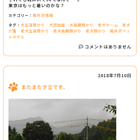
東京はもっと暑いのかな？
カテゴリー：
軽井沢情報
タグ：
犬生涯預かり
犬認知症
犬長期預かり
老犬ホーム
老犬
介護
老犬生涯預かり
老犬長期預かり
老犬預かり
軽井沢ペッ
トホテル
コメントはありません
2018年7月10日
またまた夕立です。