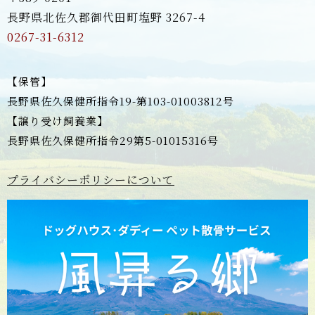
長野県北佐久郡御代田町塩野 3267-4
0267-31-6312
【保管】
長野県佐久保健所指令19-第103-01003812号
【譲り受け飼養業】
長野県佐久保健所指令29第5-01015316号
プライバシーポリシーについて