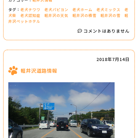
タグ：
老犬チワワ
老犬パピヨン
老犬ホーム
老犬ミックス
老
犬柴
老犬認知症
軽井沢の天気
軽井沢の積雪
軽井沢の雪
軽
井沢ペットホテル
コメントはありません
2018年7月14日
軽井沢道路情報