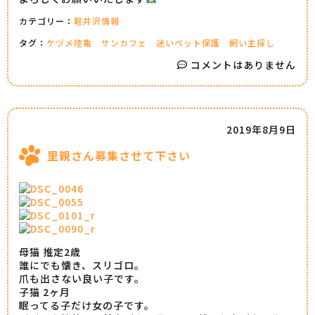
カテゴリー：
軽井沢情報
タグ：
ケヅメ陸亀
サンカフェ
迷いペット保護
飼い主探し
コメントはありません
2019年8月9日
里親さん募集させて下さい
母猫 推定2歳
誰にでも懐き、スリゴロ。
爪も出さない良い子です。
子猫 2ヶ月
眠ってる子だけ女の子です。