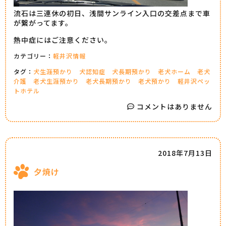
流石は三連休の初日、浅間サンライン入口の交差点まで車
が繋がってます。
熱中症にはご注意ください。
カテゴリー：
軽井沢情報
タグ：
犬生涯預かり
犬認知症
犬長期預かり
老犬ホーム
老犬
介護
老犬生涯預かり
老犬長期預かり
老犬預かり
軽井沢ペッ
トホテル
コメントはありません
2018年7月13日
夕焼け