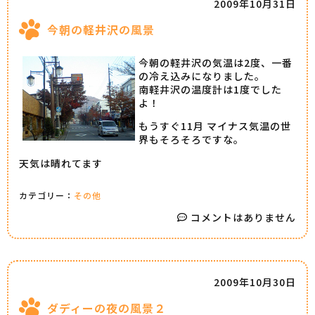
2009年10月31日
今朝の軽井沢の風景
今朝の軽井沢の気温は2度、一番
の冷え込みになりました。
南軽井沢の温度計は1度でした
よ！
もうすぐ11月 マイナス気温の世
界もそろそろですな。
天気は晴れてます
カテゴリー：
その他
コメントはありません
2009年10月30日
ダディーの夜の風景２