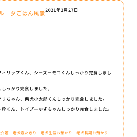
2021年2月27日
ル 夕ごはん風景
フィリップくん、シーズーモコくんしっかり完食しまし
んしっかり完食しました。
マリちゃん、柴犬小太郎くんしっかり完食しました。
ー粋くん、トイプーゆずちゃんしっかり完食しました。
犬介護
老犬寝たきり
老犬生涯お預かり
老犬長期お預かり