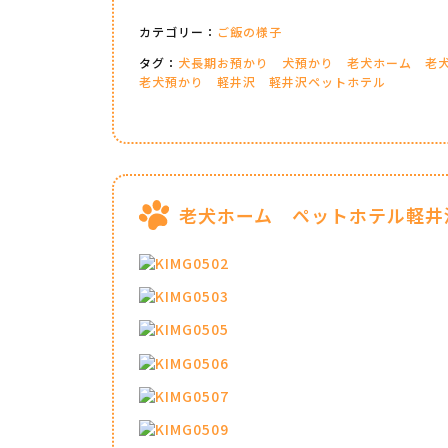
カテゴリー：
ご飯の様子
タグ：
犬長期お預かり
犬預かり
老犬ホーム
老
老犬預かり
軽井沢
軽井沢ペットホテル
老犬ホーム ペットホテル軽井