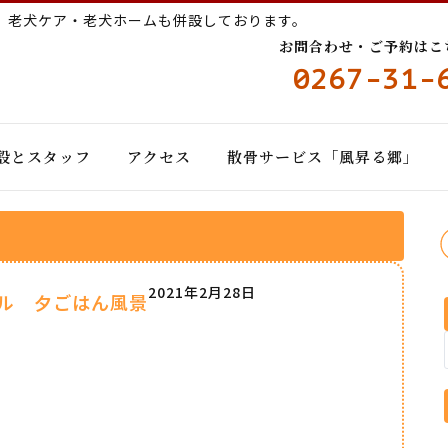
ー
老犬ケア・老犬ホームも併設しております。
お問合わせ・ご予約はこちら
0267-31-
設とスタッフ
アクセス
散骨サービス「風昇る郷」
2021年2月28日
ル 夕ごはん風景