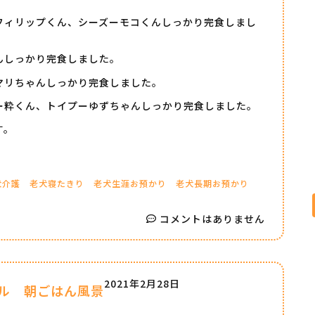
フィリップくん、シーズーモコくんしっかり完食しまし
んしっかり完食しました。
マリちゃんしっかり完食しました。
ー粋くん、トイプーゆずちゃんしっかり完食しました。
す。
犬介護
老犬寝たきり
老犬生涯お預かり
老犬長期お預かり
コメントはありません
2021年2月28日
ル 朝ごはん風景