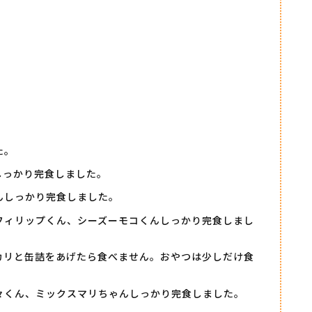
た。
しっかり完食しました。
んしっかり完食しました。
フィリップくん、シーズーモコくんしっかり完食しまし
カリと缶詰をあげたら食べません。おやつは少しだけ食
々くん、ミックスマリちゃんしっかり完食しました。