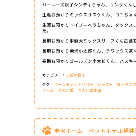
バーニーズ親子シンディちゃん、リンクくん
生涯お預かりミックスサスケくん、ココちゃ
生涯お預かりトイプーベラちゃん、ダックス
た。
長期お預かり甲斐犬ミックスリーフくん缶詰
長期お預かり柴犬小太郎くん、チワックス茶
長期お預かりゴールデン小太郎くん、ハスキ
カテゴリー：
ご飯の様子
タグ：
ゴールデンレトリバー
シーズー
ダックス
ホーム
老犬介護
老犬介護施設
老犬ホーム ペットホテル軽井