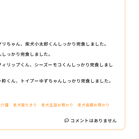
マリちゃん、柴犬小太郎くんしっかり完食しました。
んしっかり完食しました。
フィリップくん、シーズーモコくんしっかり完食しまし
ー粋くん、トイプーゆずちゃんしっかり完食しました。
犬介護
老犬寝たきり
老犬生涯お預かり
老犬長期お預かり
コメントはありません