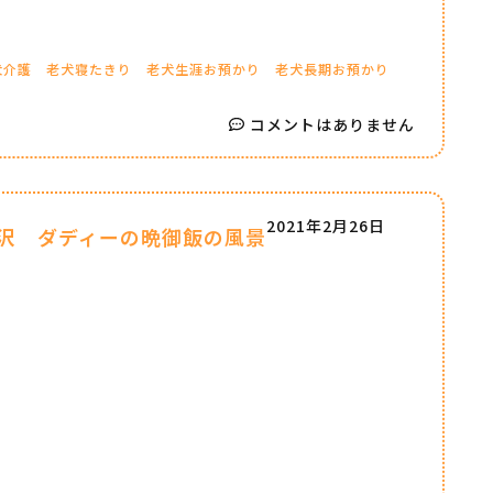
犬介護
老犬寝たきり
老犬生涯お預かり
老犬長期お預かり
コメントはありません
2021年2月26日
沢 ダディーの晩御飯の風景