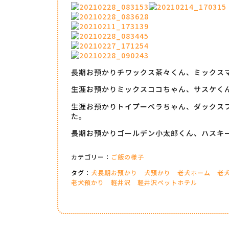
長期お預かりチワックス茶々くん、ミックス
生涯お預かりミックスココちゃん、サスケく
生涯お預かりトイプーベラちゃん、ダックス
た。
長期お預かりゴールデン小太郎くん、ハスキ
カテゴリー：
ご飯の様子
タグ：
犬長期お預かり
犬預かり
老犬ホーム
老
老犬預かり
軽井沢
軽井沢ペットホテル