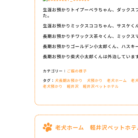
生涯お預かりトイプーベラちゃん、ダックス
た。
生涯お預かりミックスココちゃん、サスケく
長期お預かりチワックス茶々くん、ミックス
長期お預かりゴールデン小太郎くん、ハスキ
長期お預かり柴犬小太郎くんは外泊していま
カテゴリー：
ご飯の様子
タグ：
犬長期お預かり
犬預かり
老犬ホーム
老
老犬預かり
軽井沢
軽井沢ペットホテル
老犬ホーム 軽井沢ペットホテ