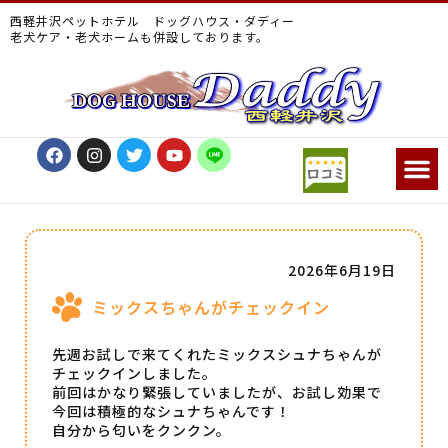
西軽井沢ペットホテル ドッグハウス・ダディー
老犬ケア・老犬ホームも併設しております。
2026年6月19日
ミックスちゃんがチェックイン
先週お試しで来てくれたミックスシュナちゃんが
チェックインしました。
前回はかなり緊張していましたが、お試し効果で
今回は積極的なシュナちゃんです！
自分から匂いをクンクン。