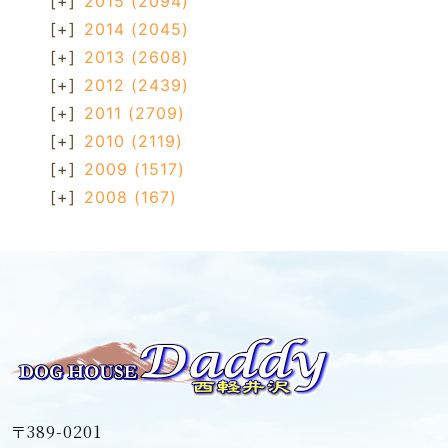
[+]
2015
(2094)
[+]
2014
(2045)
[+]
2013
(2608)
[+]
2012
(2439)
[+]
2011
(2709)
[+]
2010
(2119)
[+]
2009
(1517)
[+]
2008
(167)
〒389-0201