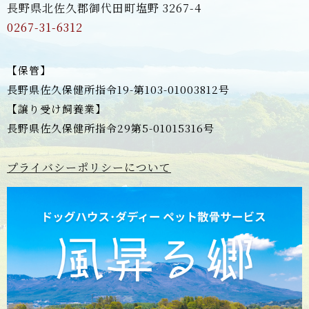
長野県北佐久郡御代田町塩野 3267-4
0267-31-6312
【保管】
長野県佐久保健所指令19-第103-01003812号
【譲り受け飼養業】
長野県佐久保健所指令29第5-01015316号
プライバシーポリシーについて