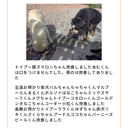
トイプー親子マロンちゃん完食しましたあむくん
は口をつけませんでした。夜のは完食してありまし
た
生涯お預かり柴犬ハルちゃんちゃちゃくんマルプ
ーらんまるくんボルゾイはなこちゃんミックスサ
ーフくんメグちゃんトイプーコタローくんゴールデ
ンきなこちゃんコーギー小松くん完食しました
長期お預かりトイプーララくんゆずちゃん柴犬リ
キくんさくらちゃんプードルココちゃんバーニーズ
ビールくん完食しました