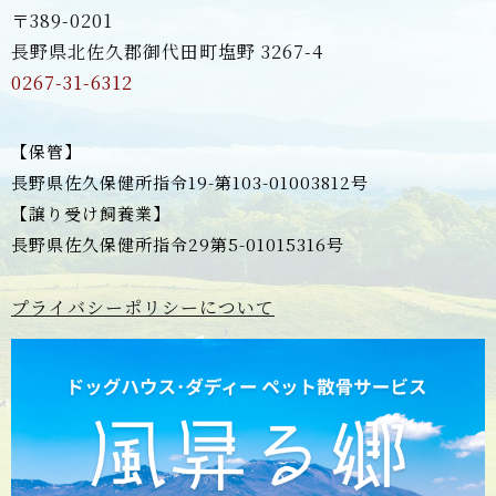
〒389-0201
長野県北佐久郡御代田町塩野 3267-4
0267-31-6312
【保管】
長野県佐久保健所指令19-第103-01003812号
【譲り受け飼養業】
長野県佐久保健所指令29第5-01015316号
プライバシーポリシーについて