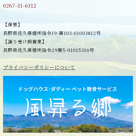
0267-31-6312
【保管】
長野県佐久保健所指令19-第103-01003812号
【譲り受け飼養業】
長野県佐久保健所指令29第5-01015316号
プライバシーポリシーについて