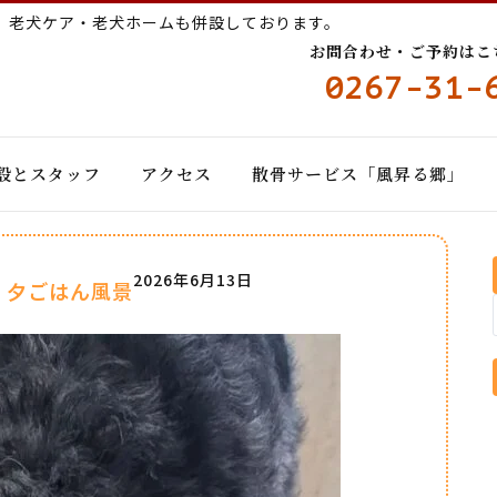
ー
老犬ケア・老犬ホームも併設しております。
お問合わせ・ご予約はこちら
0267-31-
設とスタッフ
アクセス
散骨サービス「風昇る郷」
2026年6月13日
 夕ごはん風景