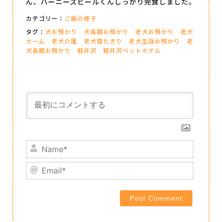
ん、バーニーズビールくんしっかり完食しました。
カテゴリー：
ご飯の様子
タグ：
犬お預かり
犬長期お預かり
老犬お預かり
老犬
ホーム
老犬介護
老犬寝たきり
老犬生涯お預かり
老
犬長期お預かり
軽井沢
軽井沢ペットホテル
Name*
Email*