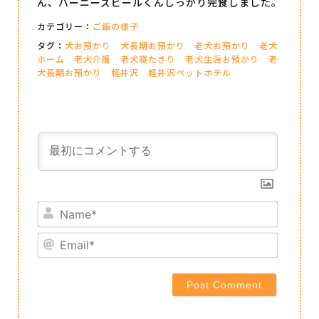
ん、バーニーズビールくんしっかり完食しました。
カテゴリー：
ご飯の様子
タグ：
犬お預かり
犬長期お預かり
老犬お預かり
老犬
ホーム
老犬介護
老犬寝たきり
老犬生涯お預かり
老
犬長期お預かり
軽井沢
軽井沢ペットホテル
Name*
Email*