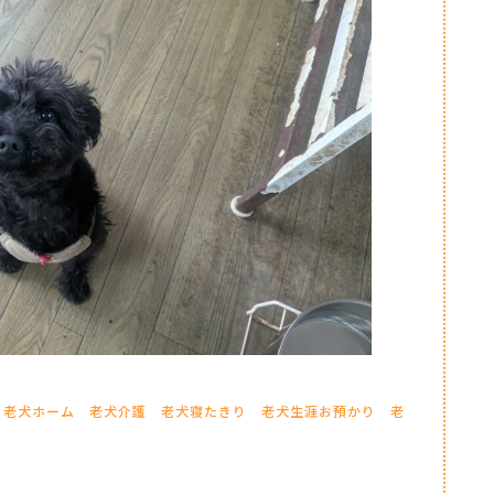
老犬ホーム
老犬介護
老犬寝たきり
老犬生涯お預かり
老