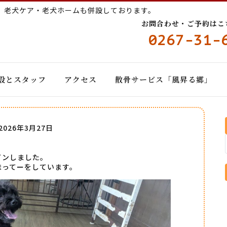
ー
老犬ケア・老犬ホームも併設しております。
お問合わせ・ご予約はこちら
0267-31-
設とスタッフ
アクセス
散骨サービス「風昇る郷」
2026年3月27日
インしました。
まってーをしています。