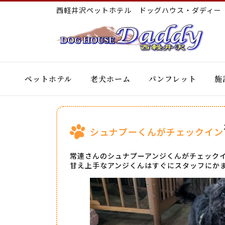
西軽井沢ペットホテル ドッグハウス・ダディ
ペットホテル
老犬ホーム
パンフレット
施
シュナプーくんがチェックイン
常連さんのシュナプーアンジくんがチェック
甘え上手なアンジくんはすぐにスタッフにか