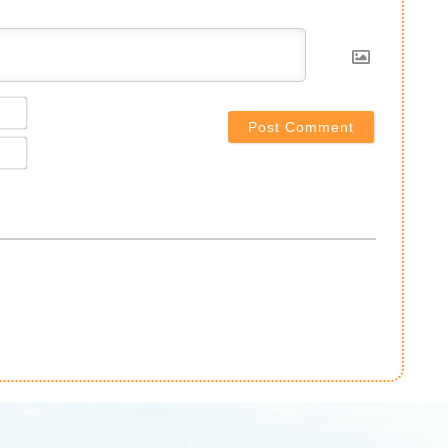
Name*
Email*