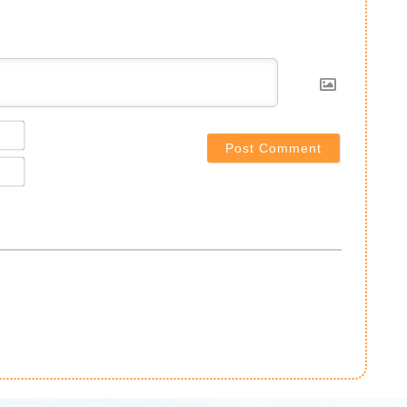
Name*
Email*