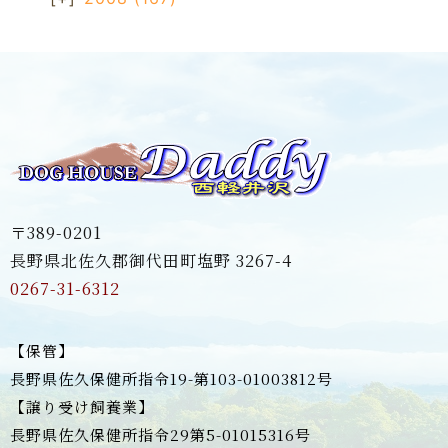
〒389-0201
長野県北佐久郡御代田町塩野 3267-4
0267-31-6312
【保管】
長野県佐久保健所指令19-第103-01003812号
【譲り受け飼養業】
長野県佐久保健所指令29第5-01015316号