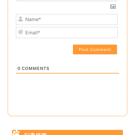
Name*
Email*
0
COMMENTS
記事検索