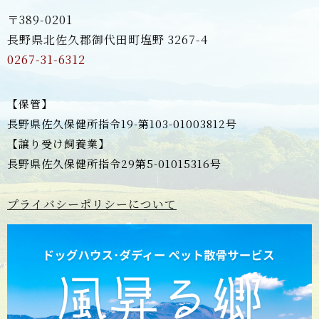
〒389-0201
長野県北佐久郡御代田町塩野 3267-4
0267-31-6312
【保管】
長野県佐久保健所指令19-第103-01003812号
【譲り受け飼養業】
長野県佐久保健所指令29第5-01015316号
プライバシーポリシーについて