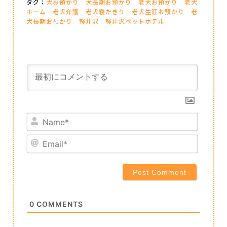
タグ：
犬お預かり
犬長期お預かり
老犬お預かり
老犬
ホーム
老犬介護
老犬寝たきり
老犬生涯お預かり
老
犬長期お預かり
軽井沢
軽井沢ペットホテル
Name*
Email*
0
COMMENTS