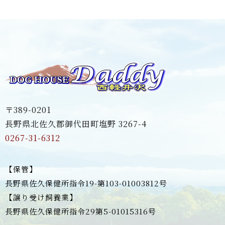
〒389-0201
長野県北佐久郡御代田町塩野 3267-4
0267-31-6312
【保管】
長野県佐久保健所指令19-第103-01003812号
【譲り受け飼養業】
長野県佐久保健所指令29第5-01015316号