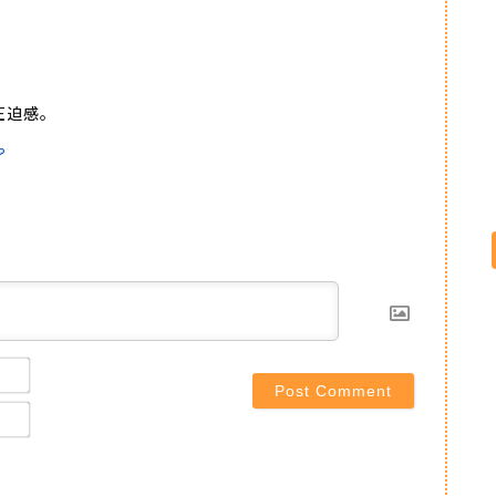
圧迫感。
Name*
Email*