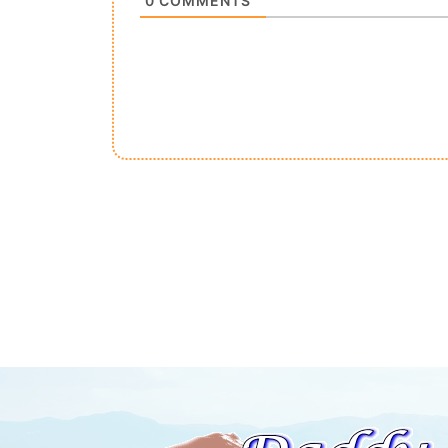
0
COMMENTS