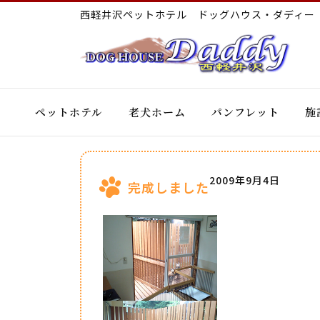
西軽井沢ペットホテル ドッグハウス・ダディ
ペットホテル
老犬ホーム
パンフレット
施
2009年9月4日
完成しました