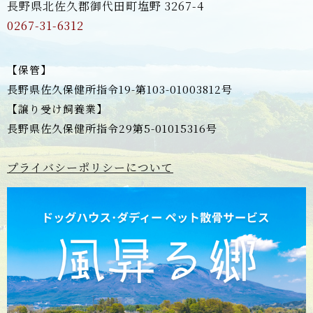
長野県北佐久郡御代田町塩野 3267-4
0267-31-6312
【保管】
長野県佐久保健所指令19-第103-01003812号
【譲り受け飼養業】
長野県佐久保健所指令29第5-01015316号
プライバシーポリシーについて