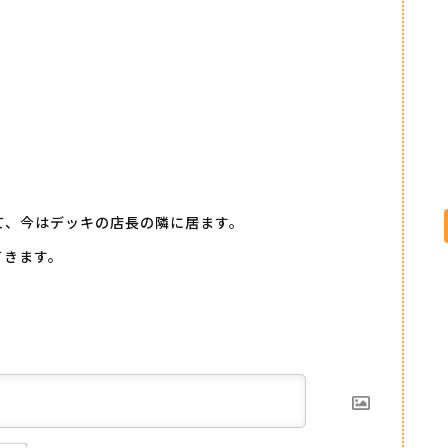
て、今はデッキの店長の隣に居ます。
てきます。