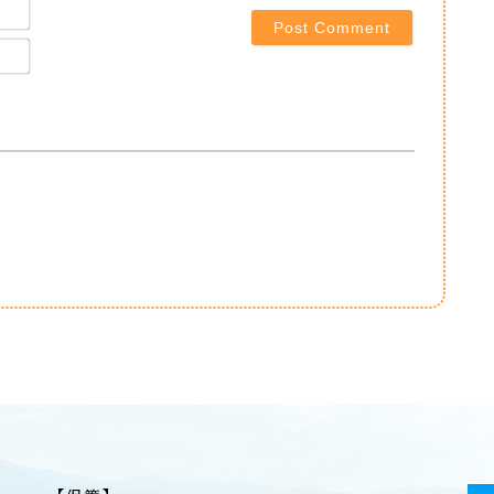
Name*
Email*