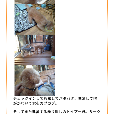
チェックインして興奮してバタバタ、興奮して喉
がかわいて水をガブガブ。
そしてまた興奮する繰り返しのトイプー君。サーク