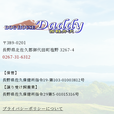
〒389-0201
長野県北佐久郡御代田町塩野 3267-4
0267-31-6312
【保管】
長野県佐久保健所指令19-第103-01003812号
【譲り受け飼養業】
長野県佐久保健所指令29第5-01015316号
プライバシーポリシーについて