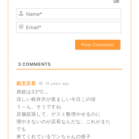
Name*
Email*
3
COMMENTS
副支店長
16 years ago
房総は33℃…
涼しい軽井沢が羨ましい今日この頃
う～ん、そうですね
店舗拡張して、ゲスト数増やせるのに
増やさないのが店長なんだな、これがまた
でも
来てくれているワンちゃんの様子