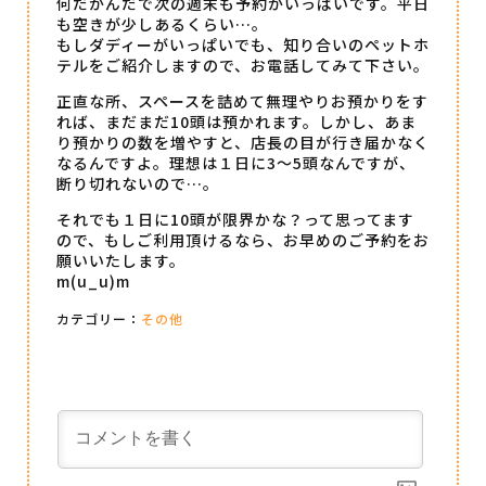
何だかんだで次の週末も予約がいっぱいです。平日
も空きが少しあるくらい…。
もしダディーがいっぱいでも、知り合いのペットホ
テルをご紹介しますので、お電話してみて下さい。
正直な所、スペースを詰めて無理やりお預かりをす
れば、まだまだ10頭は預かれます。しかし、あま
り預かりの数を増やすと、店長の目が行き届かなく
なるんですよ。理想は１日に3～5頭なんですが、
断り切れないので…。
それでも１日に10頭が限界かな？って思ってます
ので、もしご利用頂けるなら、お早めのご予約をお
願いいたします。
m(u_u)m
カテゴリー：
その他