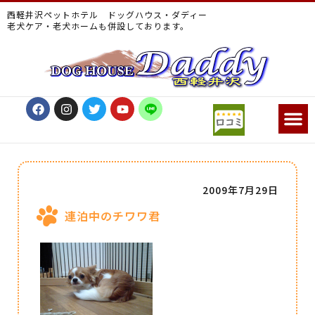
西軽井沢ペットホテル ドッグハウス・ダディー
老犬ケア・老犬ホームも併設しております。
2009年7月29日
連泊中のチワワ君