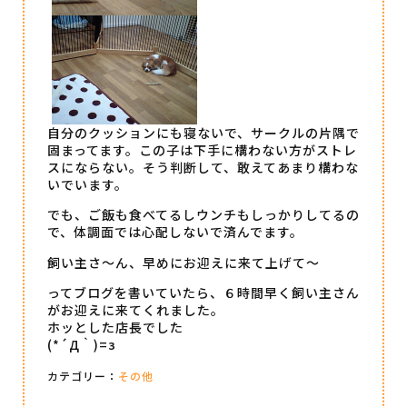
自分のクッションにも寝ないで、サークルの片隅で
固まってます。この子は下手に構わない方がストレ
スにならない。そう判断して、敢えてあまり構わな
いでいます。
でも、ご飯も食べてるしウンチもしっかりしてるの
で、体調面では心配しないで済んでます。
飼い主さ～ん、早めにお迎えに来て上げて～
ってブログを書いていたら、６時間早く飼い主さん
がお迎えに来てくれました。
ホッとした店長でした
(*´Д｀)=з
カテゴリー：
その他