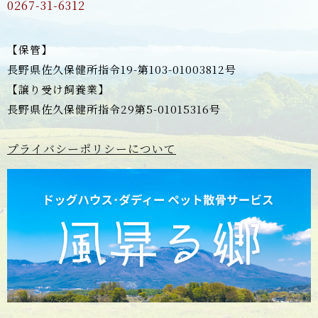
0267-31-6312
【保管】
長野県佐久保健所指令19-第103-01003812号
【譲り受け飼養業】
長野県佐久保健所指令29第5-01015316号
プライバシーポリシーについて