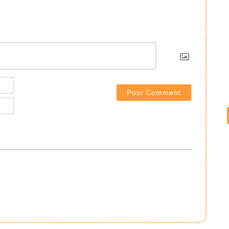
Name*
Email*