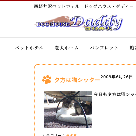
西軽井沢ペットホテル ドッグハウス・ダディ
ペットホテル
老犬ホーム
パンフレット
施
2009年6月26日
夕方は猫シッター
今日も夕方は猫シッ
カテゴリー：
その他