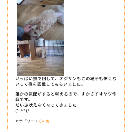
いっぱい撫で回して、オジサンもこの場所も怖くな
いって事を認識してもらいました。
誰かの気配がすると吠えるので、すかさずオヤツ作
戦です。
だいぶ吠えなくなってきました
(‘-^*)/
カテゴリー：
その他