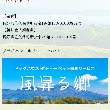
0267-31-6312
【保管】
長野県佐久保健所指令19-第103-01003812号
【譲り受け飼養業】
長野県佐久保健所指令29第5-01015316号
プライバシーポリシーについて