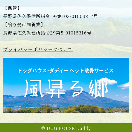
【保管】
長野県佐久保健所指令19-第103-01003812号
【譲り受け飼養業】
長野県佐久保健所指令29第5-01015316号
プライバシーポリシーについて
© DOG HOUSE Daddy