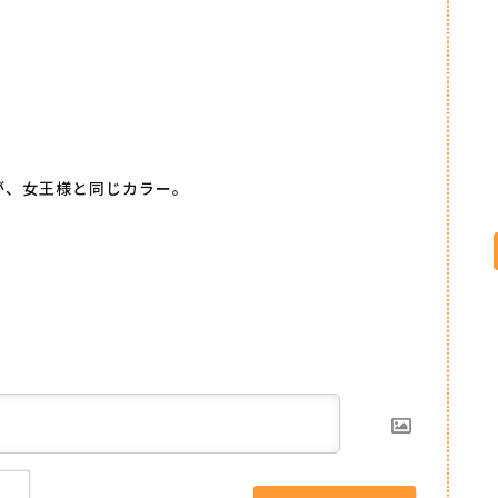
が、女王様と同じカラー。
Name*