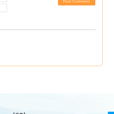
Email*