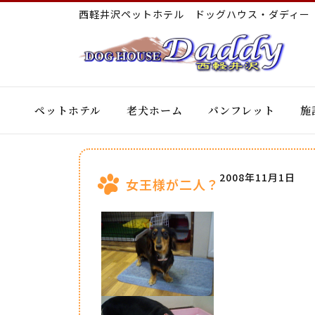
西軽井沢ペットホテル ドッグハウス・ダディ
ペットホテル
老犬ホーム
パンフレット
施
2008年11月1日
女王様が二人？