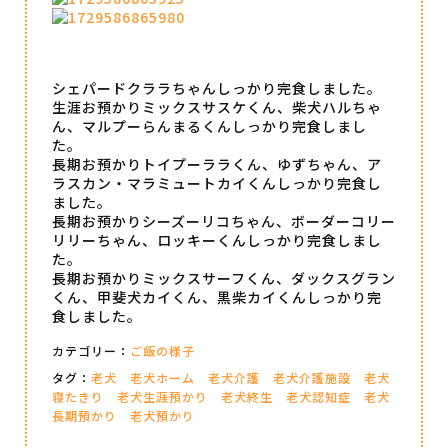
シェパードクララちゃんしっかり完食しました。
生涯お預かりミックスサスケくん、柴犬ハルちゃ
ん、マルプーらんまるくんしっかり完食しまし
た。
長期お預かりトイプーララくん、ゆずちゃん、ア
ラスカン・マラミュートカイくんしっかり完食し
ました。
長期お預かりシーズーリコちゃん、ボーダーコリー
リリーちゃん、ロッキーくんしっかり完食しまし
た。
長期お預かりミックスサーフくん、ダックスグラン
くん、甲斐犬カイくん、黒柴カイくんしっかり完
食しました。
カテゴリー：
ご飯の様子
タグ：
老犬
老犬ホーム
老犬介護
老犬介護施設
老犬
寝たきり
老犬生涯預かり
老犬終生
老犬認知症
老犬
長期預かり
老犬預かり