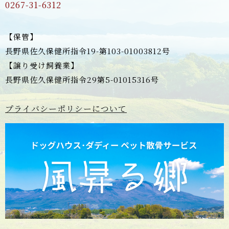
0267-31-6312
【保管】
長野県佐久保健所指令19-第103-01003812号
【譲り受け飼養業】
長野県佐久保健所指令29第5-01015316号
プライバシーポリシーについて