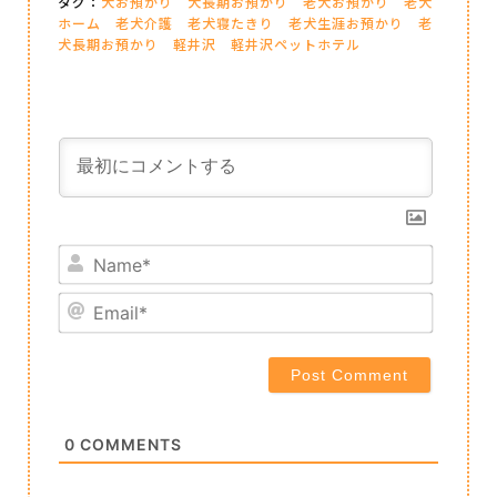
タグ：
犬お預かり
犬長期お預かり
老犬お預かり
老犬
ホーム
老犬介護
老犬寝たきり
老犬生涯お預かり
老
犬長期お預かり
軽井沢
軽井沢ペットホテル
Name*
Email*
0
COMMENTS