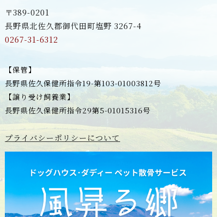
〒389-0201
長野県北佐久郡御代田町塩野 3267-4
0267-31-6312
【保管】
長野県佐久保健所指令19-第103-01003812号
【譲り受け飼養業】
長野県佐久保健所指令29第5-01015316号
プライバシーポリシーについて