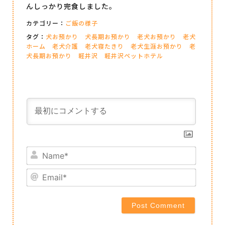
んしっかり完食しました。
カテゴリー：
ご飯の様子
タグ：
犬お預かり
犬長期お預かり
老犬お預かり
老犬
ホーム
老犬介護
老犬寝たきり
老犬生涯お預かり
老
犬長期お預かり
軽井沢
軽井沢ペットホテル
Name*
Email*