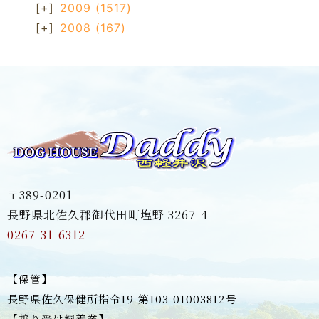
[+]
2009
(1517)
[+]
2008
(167)
〒389-0201
長野県北佐久郡御代田町塩野 3267-4
0267-31-6312
【保管】
長野県佐久保健所指令19-第103-01003812号
【譲り受け飼養業】