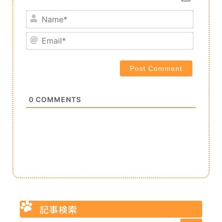
Name*
Email*
0
COMMENTS
記事検索