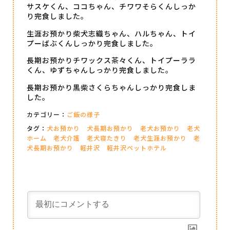
サスケくん、ココちゃん、チワワそらくんしっか
り完食しました。
生涯お預かり柴犬志織ちゃん、ハルちゃん、トイ
プーばぶくんしっかり完食しました。
長期お預かりチワックス茶々くん、トイプーララ
くん、ゆずちゃんしっかり完食しました。
長期お預かり黒柴さくらちゃんしっかり完食しま
した。
カテゴリー：
ご飯の様子
タグ：
犬お預かり
犬長期お預かり
老犬お預かり
老犬
ホーム
老犬介護
老犬寝たきり
老犬生涯お預かり
老
犬長期お預かり
軽井沢
軽井沢ペットホテル