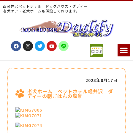
西軽井沢ペットホテル ドッグハウス・ダディー
老犬ケア・老犬ホームも併設しております。
2023年8月17日
老犬ホーム ペットホテル軽井沢 ダ
ディーの朝ごはんの風景