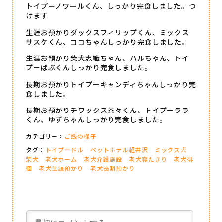
トイプーノワールくん、しっかり完食しました。つ
けます
生涯お預かりダックスフィリップくん、ミックス
サスケくん、ココちゃんしっかり完食しました。
生涯お預かり柴犬志織ちゃん、ハルちゃん、トイ
プーばぶくんしっかり完食しました。
長期お預かりトイプーキャンディちゃんしっかり完
食しました。
長期お預かりチワックス茶々くん、トイプーララ
くん、ゆずちゃんしっかり完食しました。
カテゴリー：
ご飯の様子
タグ：
トイプードル
ペットホテル軽井沢
ミックス犬
柴犬
老犬ホーム
老犬介護施設
老犬寝たきり
老犬徘
徊
老犬生涯預かり
老犬長期預かり