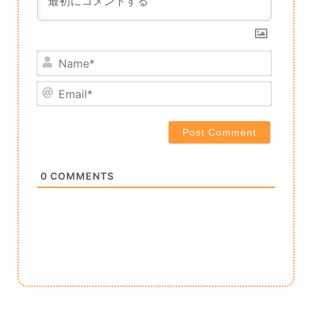
Name*
Email*
0
COMMENTS