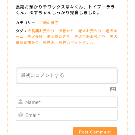
長期お預かりチワックス茶々くん、トイプーララ
くん、ゆずちゃんしっかり完食しました。
カテゴリー：
ご飯の様子
タグ：
犬長期お預かり
犬預かり
老犬お預かり
老犬ホ
ーム
老犬介護
老犬寝たきり
老犬生涯お預かり
老犬
長期お預かり
軽井沢
軽井沢ペットホテル
Name*
Email*