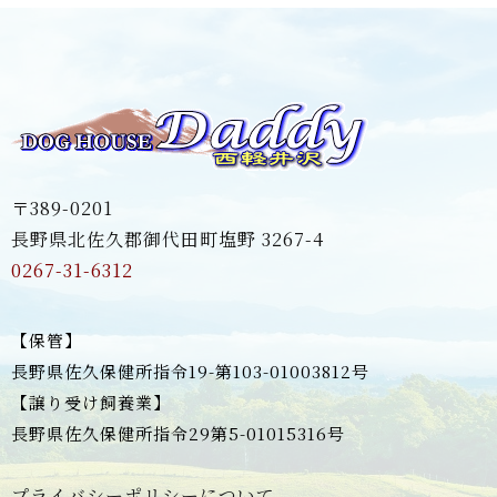
〒389-0201
長野県北佐久郡御代田町塩野 3267-4
0267-31-6312
【保管】
長野県佐久保健所指令19-第103-01003812号
【譲り受け飼養業】
長野県佐久保健所指令29第5-01015316号
プライバシーポリシーについて