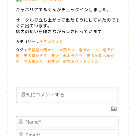
キャバリアエルくんがチェックインしました。
サークルで立ち上がって出たそうにしていたのです
ぐに出ています。
店内の匂いを嗅ぎながら歩き回っています。
カテゴリー：
今日のゲスト
タグ：
犬長期お預かり
犬預かり
老犬ホーム
老犬介
護
老犬寝たきり
老犬生涯お預かり
老犬長期お預か
り
老犬預かり
軽井沢
軽井沢ペットホテル
Name*
Email*