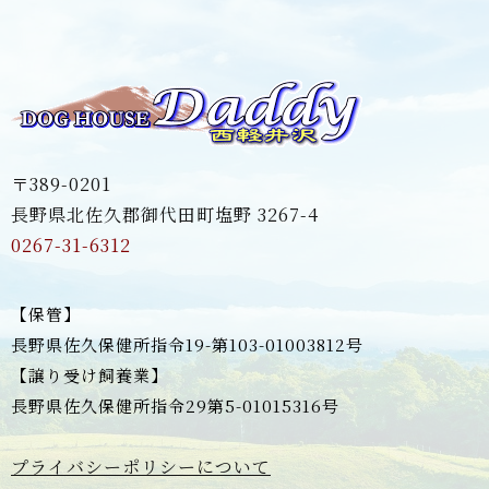
〒389-0201
長野県北佐久郡御代田町塩野 3267-4
0267-31-6312
【保管】
長野県佐久保健所指令19-第103-01003812号
【譲り受け飼養業】
長野県佐久保健所指令29第5-01015316号
プライバシーポリシーについて