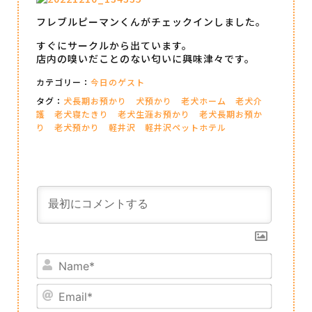
フレブルピーマンくんがチェックインしました。
すぐにサークルから出ています。
店内の嗅いだことのない匂いに興味津々です。
カテゴリー：
今日のゲスト
タグ：
犬長期お預かり
犬預かり
老犬ホーム
老犬介
護
老犬寝たきり
老犬生涯お預かり
老犬長期お預か
り
老犬預かり
軽井沢
軽井沢ペットホテル
Name*
Email*