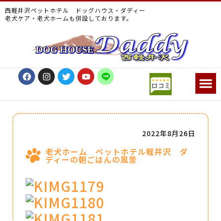
西軽井沢ペットホテル ドッグハウス・ダディー
老犬ケア・老犬ホームも併設しております。
2022年8月26日
老犬ホーム ペットホテル軽井沢 ダ
ディーの朝ごはんの風景