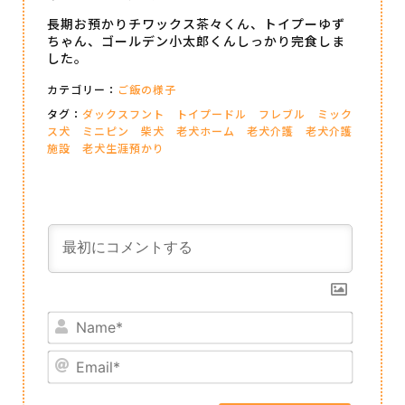
長期お預かりチワックス茶々くん、トイプーゆず
ちゃん、ゴールデン小太郎くんしっかり完食しま
した。
カテゴリー：
ご飯の様子
タグ：
ダックスフント
トイプードル
フレブル
ミック
ス犬
ミニピン
柴犬
老犬ホーム
老犬介護
老犬介護
施設
老犬生涯預かり
Name*
Email*