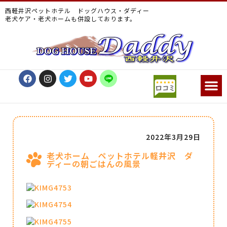
西軽井沢ペットホテル ドッグハウス・ダディー
老犬ケア・老犬ホームも併設しております。
2022年3月29日
老犬ホーム ペットホテル軽井沢 ダ
ディーの朝ごはんの風景