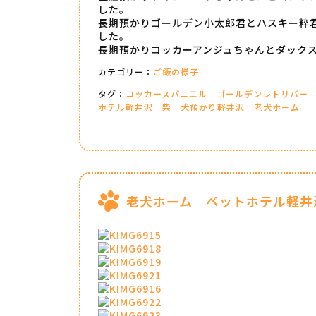
した。
長期預かりゴールデン小太郎君とハスキー粋
した。
長期預かりコッカーアンジュちゃんとダック
カテゴリー：
ご飯の様子
タグ：
コッカースパニエル
ゴールデンレトリバー
ホテル軽井沢
柴
犬預かり軽井沢
老犬ホーム
老犬ホーム ペットホテル軽井