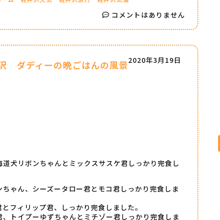
コメントはありません
2020年3月19日
沢 ダディーの晩ごはんの風景
海道犬リボンちゃんとミックスサスケ君しっかり完食し
ンちゃん、シーズータロー君とモコ君しっかり完食しま
君とフィリップ君、しっかり完食しました。
君、トイプーゆずちゃんとミチゾー君しっかり完食しま