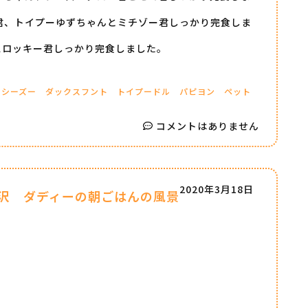
君、トイプーゆずちゃんとミチゾー君しっかり完食しま
スロッキー君しっかり完食しました。
シーズー
ダックスフント
トイプードル
パピヨン
ペット
コメントはありません
2020年3月18日
沢 ダディーの朝ごはんの風景