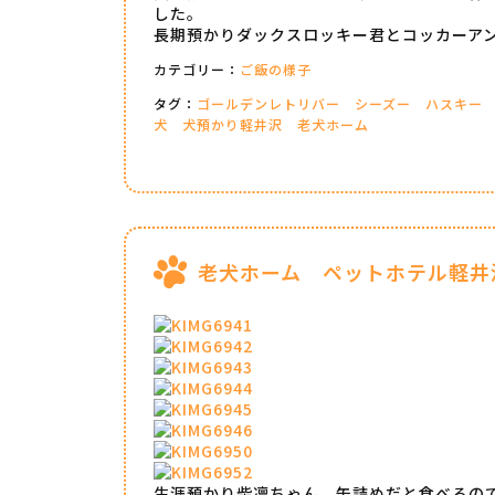
した。
長期預かりダックスロッキー君とコッカーア
カテゴリー：
ご飯の様子
タグ：
ゴールデンレトリバー
シーズー
ハスキー
犬
犬預かり軽井沢
老犬ホーム
老犬ホーム ペットホテル軽井
生涯預かり柴凛ちゃん、缶詰めだと食べるの