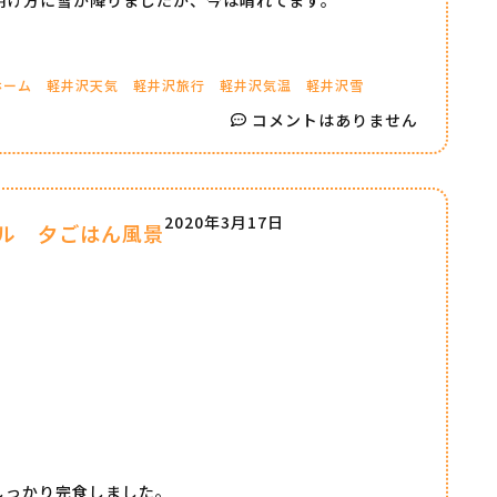
ホーム
軽井沢天気
軽井沢旅行
軽井沢気温
軽井沢雪
コメントはありません
2020年3月17日
ル 夕ごはん風景
しっかり完食しました。