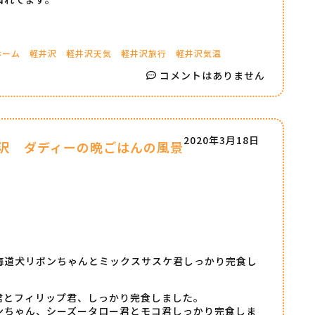
ホーム
軽井沢
軽井沢天気
軽井沢旅行
軽井沢気温
コメントはありません
2020年3月18日
沢 ダディーの晩ごはんの風景
海道犬リボンちゃんとミックスサスケ君しっかり完食し
君とフィリップ君、しっかり完食しました。
ンちゃん、シーズータロー君とモコ君しっかり完食しま