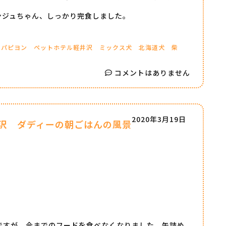
ンジュちゃん、しっかり完食しました。
パピヨン
ペットホテル軽井沢
ミックス犬
北海道犬
柴
コメントはありません
2020年3月19日
沢 ダディーの朝ごはんの風景
ですが、今までのフードを食べなくなりました。缶詰め