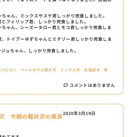
ンちゃん、ミックスサスケ君しっかり完食しました。
君とフィリップ君、しっかり完食しました。
ンちゃん、シーズータロー君とモコ君しっかり完食しま
君、トイプーゆずちゃんとミチゾー君しっかり完食しま
ンジュちゃん、しっかり完食しました。
パピヨン
ペットホテル軽井沢
ミックス犬
北海道犬
柴
コメントはありません
2020年3月19日
沢 今朝の軽井沢の風景
晴れてます。