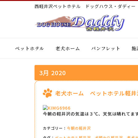
西軽井沢ペットホテル ドッグハウス・ダディ
ペットホテル
老犬ホーム
パンフレット
施
3月 2020
老犬ホーム ペットホテル軽井
今朝の軽井沢の気温は３℃、天気は晴れてま
カテゴリー：
今朝の軽井沢
タグ：
ペットホテル軽井沢
犬預かり軽井沢
老犬