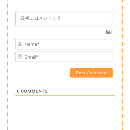
Name*
Email*
0
COMMENTS