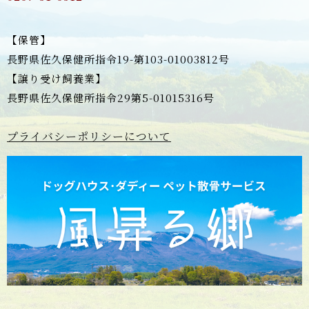
【保管】
長野県佐久保健所指令19-第103-01003812号
【譲り受け飼養業】
長野県佐久保健所指令29第5-01015316号
プライバシーポリシーについて