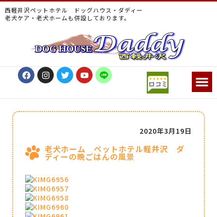
西軽井沢ペットホテル ドッグハウス・ダディー
老犬ケア・老犬ホームも併設しております。
2020年3月19日
老犬ホーム ペットホテル軽井沢 ダ
ディーの晩ごはんの風景