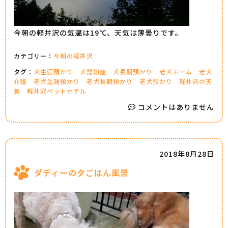
今朝の軽井沢の気温は19℃、天気は薄曇りです。
カテゴリー：
今朝の軽井沢
タグ：
犬生涯預かり
犬認知症
犬長期預かり
老犬ホーム
老犬
介護
老犬生涯預かり
老犬長期預かり
老犬預かり
軽井沢の天
気
軽井沢ペットホテル
コメントはありません
2018年8月28日
ダディーの夕ごはん風景