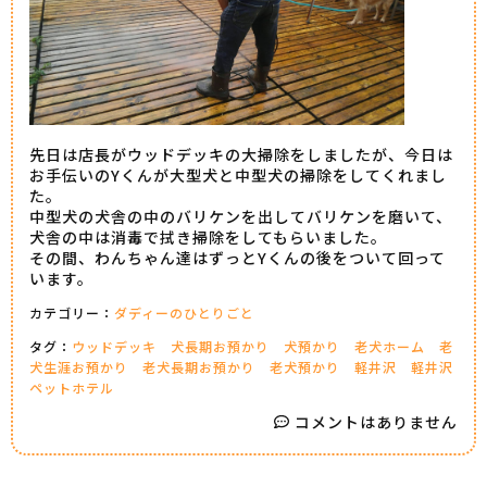
先日は店長がウッドデッキの大掃除をしましたが、今日は
お手伝いのYくんが大型犬と中型犬の掃除をしてくれまし
た。
中型犬の犬舎の中のバリケンを出してバリケンを磨いて、
犬舎の中は消毒で拭き掃除をしてもらいました。
その間、わんちゃん達はずっとYくんの後をついて回って
います。
カテゴリー：
ダディーのひとりごと
タグ：
ウッドデッキ
犬長期お預かり
犬預かり
老犬ホーム
老
犬生涯お預かり
老犬長期お預かり
老犬預かり
軽井沢
軽井沢
ペットホテル
コメントはありません