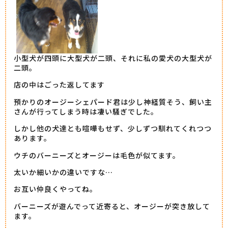
小型犬が四頭に大型犬が二頭、それに私の愛犬の大型犬が
二頭。
店の中はごった返してます
預かりのオージーシェパード君は少し神経質そう、飼い主
さんが行ってしまう時は凄い騒ぎでした。
しかし他の犬達とも喧嘩もせず、少しずつ馴れてくれつつ
あります。
ウチのバーニーズとオージーは毛色が似てます。
太いか細いかの違いですな…
お互い仲良くやってね。
バーニーズが遊んでって近寄ると、オージーが突き放して
ます。