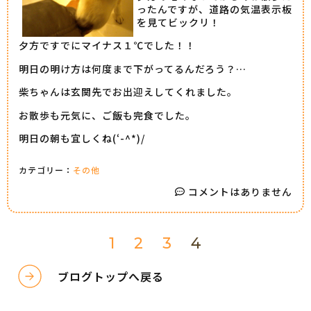
ったんですが、道路の気温表示板
を見てビックリ！
夕方ですでにマイナス１℃でした！！
明日の明け方は何度まで下がってるんだろう？…
柴ちゃんは玄関先でお出迎えしてくれました。
お散歩も元気に、ご飯も完食でした。
明日の朝も宜しくね(‘-^*)/
カテゴリー：
その他
コメントはありません
1
2
3
4
ブログトップへ戻る