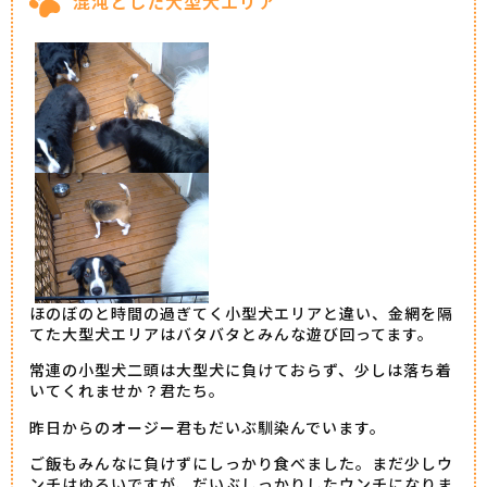
混沌とした大型犬エリア
ほのぼのと時間の過ぎてく小型犬エリアと違い、金網を隔
てた大型犬エリアはバタバタとみんな遊び回ってます。
常連の小型犬二頭は大型犬に負けておらず、少しは落ち着
いてくれませか？君たち。
昨日からのオージー君もだいぶ馴染んでいます。
ご飯もみんなに負けずにしっかり食べました。まだ少しウ
ンチはゆるいですが、だいぶしっかりしたウンチになりま