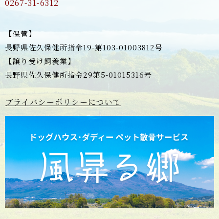
0267-31-6312
【保管】
長野県佐久保健所指令19-第103-01003812号
【譲り受け飼養業】
長野県佐久保健所指令29第5-01015316号
プライバシーポリシーについて