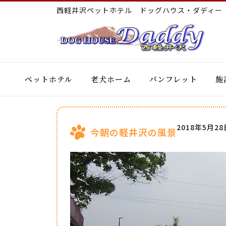
西軽井沢ペットホテル ドッグハウス・ダディ
ペットホテル
老犬ホーム
パンフレット
施
2018年5月28
今朝の軽井沢の風景