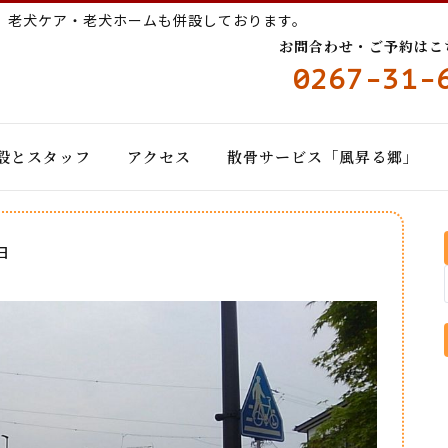
ー
老犬ケア・老犬ホームも併設しております。
お問合わせ・ご予約はこちら
0267-31-
設とスタッフ
アクセス
散骨サービス「風昇る郷」
日