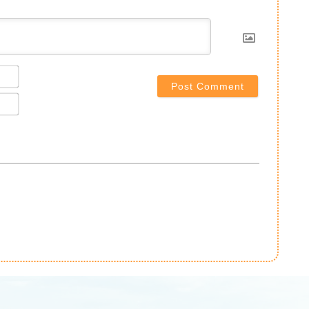
Name*
Email*