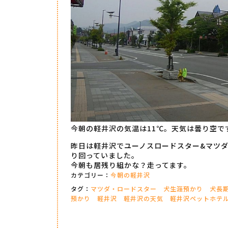
今朝の軽井沢の気温は11℃。天気は曇り空で
昨日は軽井沢でユーノスロードスター&マツ
り回っていました。
今朝も居残り組かな？走ってます。
カテゴリー：
今朝の軽井沢
タグ：
マツダ・ロードスター
犬生涯預かり
犬長
預かり
軽井沢
軽井沢の天気
軽井沢ペットホテ