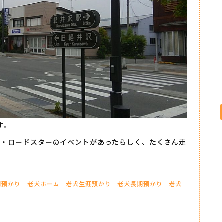
す。
ダ・ロードスターのイベントがあったらしく、たくさん走
期預かり
老犬ホーム
老犬生涯預かり
老犬長期預かり
老犬
ル